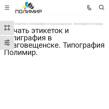
Печать этикеток и полиграфия в Благовещенске. Типография Полимир.
Печать этикеток и
полиграфия в
Благовещенске. Типография
Полимир.