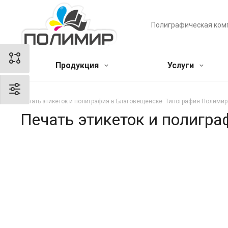
Полиграфическая ком
Продукция
Услуги
Печать этикеток и полиграфия в Благовещенске. Типография Полимир
Печать этикеток и полигр