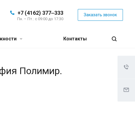
+7 (4162) 377‒333
Заказать звонок
Пн. – Пт.: с 09:00 до 17:30
жности
Контакты
афия Полимир.