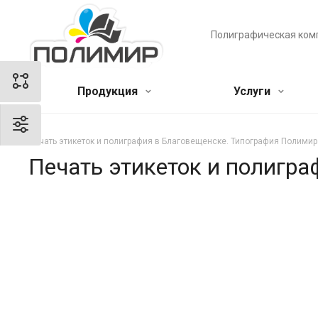
Полиграфическая ком
Продукция
Услуги
Печать этикеток и полиграфия в Благовещенске. Типография Полимир
Печать этикеток и полигр