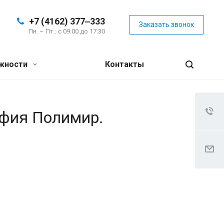
+7 (4162) 377‒333
Заказать звонок
Пн. – Пт.: с 09:00 до 17:30
жности
Контакты
афия Полимир.