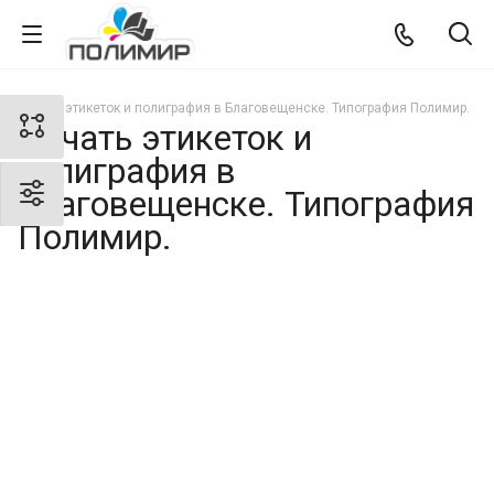
Печать этикеток и полиграфия в Благовещенске. Типография Полимир.
Печать этикеток и
полиграфия в
Благовещенске. Типография
Полимир.