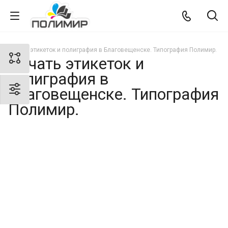
Печать этикеток и полиграфия в Благовещенске. Типография Полимир.
Печать этикеток и
полиграфия в
Благовещенске. Типография
Полимир.