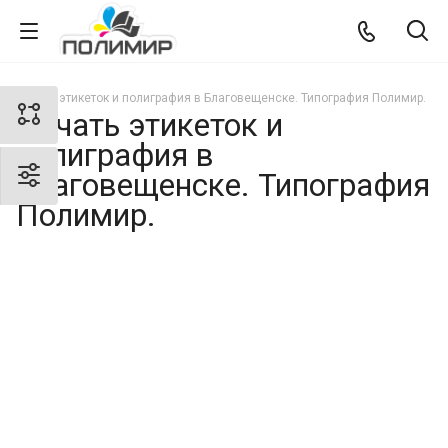
Печать этикеток и полиграфия в Благовещенске. Типография Полимир.
Печать этикеток и
полиграфия в
Благовещенске. Типография
Полимир.