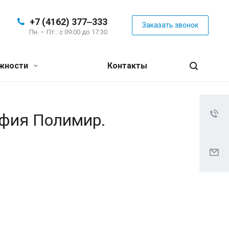
+7 (4162) 377‒333
Заказать звонок
Пн. – Пт.: с 09:00 до 17:30
жности
Контакты
афия Полимир.