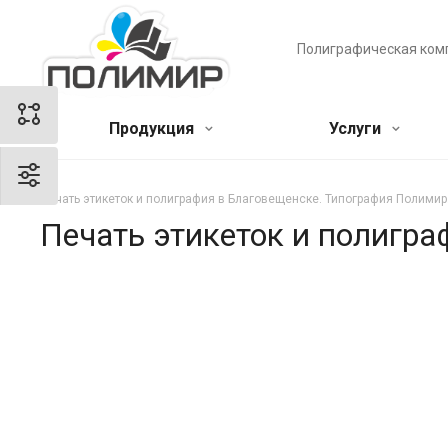
Полиграфическая ком
Продукция
Услуги
Печать этикеток и полиграфия в Благовещенске. Типография Полимир
Печать этикеток и полигр