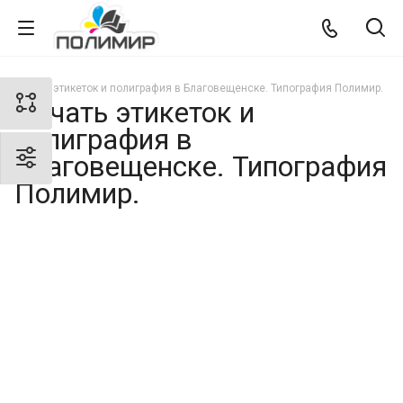
Печать этикеток и полиграфия в Благовещенске. Типография Полимир.
Печать этикеток и
полиграфия в
Благовещенске. Типография
Полимир.