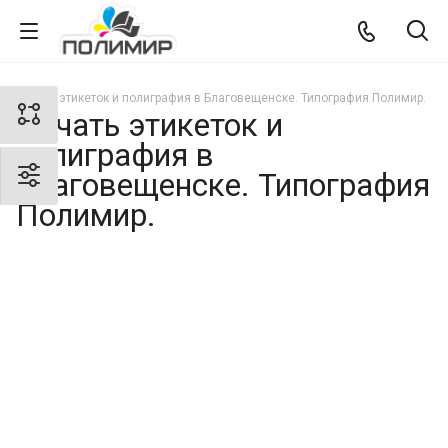
Печать этикеток и полиграфия в Благовещенске. Типография Полимир.
Печать этикеток и
полиграфия в
Благовещенске. Типография
Полимир.