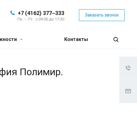
+7 (4162) 377‒333
Заказать звонок
Пн. – Пт.: с 09:00 до 17:30
жности
Контакты
афия Полимир.