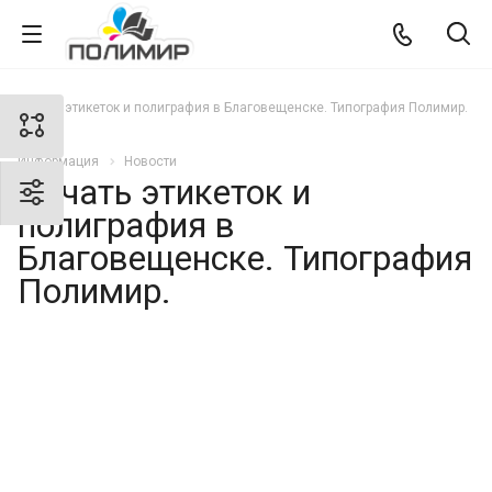
Печать этикеток и полиграфия в Благовещенске. Типография Полимир.
Информация
Новости
Печать этикеток и
полиграфия в
Благовещенске. Типография
Полимир.