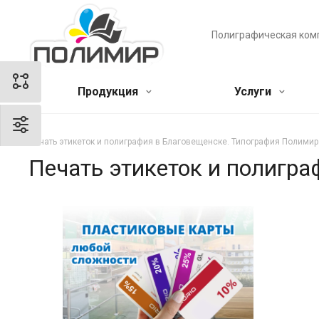
Полиграфическая ком
Продукция
Услуги
Печать этикеток и полиграфия в Благовещенске. Типография Полимир
Печать этикеток и полигр