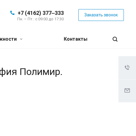
+7 (4162) 377‒333
Заказать звонок
Пн. – Пт.: с 09:00 до 17:30
жности
Контакты
афия Полимир.